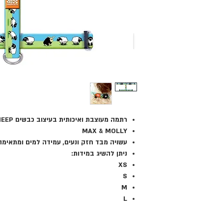
רתמה מעוצבת ואיכותית בעיצוב כבשים H-HARNESS - BLACK SHEEP
MAX & MOLLY
עשויה מבד חזק ונעים, עמידה למים ומתאימה 
ניתן להשיג במידות:
XS
S
M
L