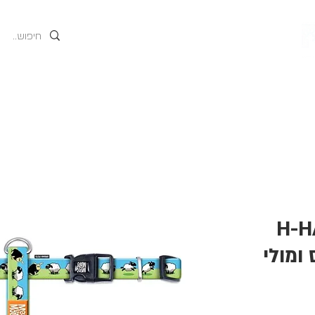
גים
אודות
המוצרים של
H-H
ס ומולי