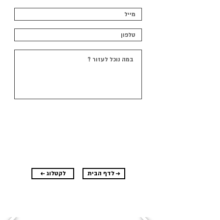
שליחה
לדף הבית →
← לקטלוג