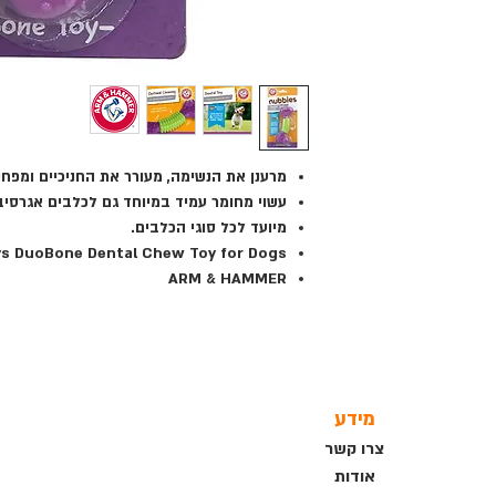
מרענן את הנשימה, מעורר את החניכיים ומפח
עשוי מחומר עמיד במיוחד גם לכלבים אגרסי
מיועד לכל סוגי הכלבים.
ys DuoBone Dental Chew Toy for Dogs
ARM & HAMMER
מידע
צרו קשר
אודות