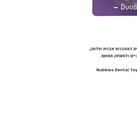
ית הצטברות אבנית ופלאק.
ביים ולמשחק ממושך.
Nubbies Dental To