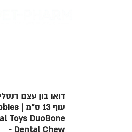
דף הבית
מות
דואו בון עצם דנטל
עוף 13 ס"מ |
al Toys DuoBone
Dental Chew -