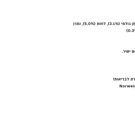
חלבון גולמי (35.0%), שומן גולמי (3.1%), לחות (5.0%), נתרן
 ישיר.