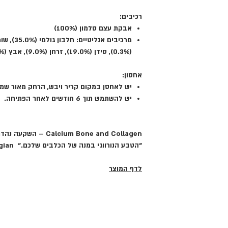
רכיבים:
אבקת עצם סלמון (100%)
מרכיבים אנליטיים:
(0.3%), סידן (19.0%), זרחן (9.0%), אבץ (0.3%)
אחסון:
יש לאחסן במקום קריר ויבש, הרחק מאור שמש
יש להשתמש תוך 6 חודשים לאחר הפתיחה.
Calcium Bone and Collagen – השקעה נהדרת לבריאות!
"הטבע הנורווגי במנה של הכלבים שלכם." Norweigian
לדף המוצר