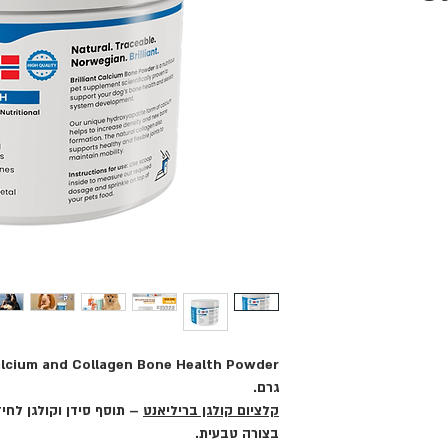
גרם.
קלציום קולגן בריליאנט
– תוסף סידן וקולגן לחי
בצורה טבעית.