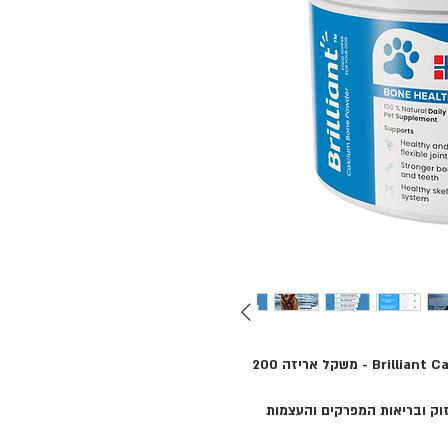
Brilliant Calcium and Collagen Bone Health Powder - משקל אריזה 200
זוק ובריאות המפרקים והעצמות