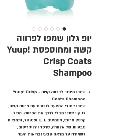
יופ גלון שמפו לפרווה
קשה ומחוספסת Yuup!
Crisp Coats
Shampoo
שמפו מיוחד לפרווה קשה - Yuup! Crisp
Coats Shampoo
שמפו ייחודי המיועד לגזעים עם פרווה קשה,
לניקוי יסודי מבלי לרכך את הפרווה. מכיל
קרטין מרוכז, ויטמינים C, E ופנטנול, ותמציות
טבעיות של אלוורה, סרפד והליקריסום,
לשמירה על מראה טבעי ובריאות העור