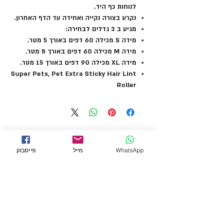
לנוחות כף היד.
נקרע בצורה נקייה ואחידה עד הדף האחרון.
מגיע ב 3 גדלים לבחירה:
מידה S מכילה 60 דפים באורך 5 מטר.
מידה M מכילה 60 דפים באורך 8 מטר.
מידה XL מכילה 90 דפים באורך 15 מטר.
Super Pets, Pet Extra Sticky Hair Lint
Roller
WhatsApp
מייל
פייסבוק
← לכל המוצרים
מידע