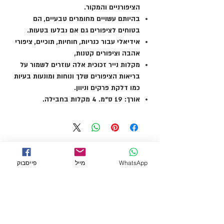
הציפורניים והמקור.
בהיותם עשויים מחומרים טבעיים, הם
בטוחים לציפורים גם אם נבלעו בטעות.
אידיאלי עבור כנריות, חוחיות, תוכיים, ציפורי
אהבה וציפורים קטנות,
מקלות נייר זכוכית אלה עוזרים לשמור על
בריאות הציפורים שלך ונוחות ומונעות בעיות
כמו דלקת פרקים וניוון.
אורך: 19 ס"מ. 4 מקלות בחבילה.
WhatsApp
מייל
פייסבוק
← לכל המוצרים
מידע