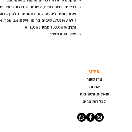
קיקי מזון מלא לכנרים מועשר בויטמינים.
רכיבים: זרעי כנרית, לפתית, שיבולת שועל, פש
נתרן: 0.06%. ויטמין A: 1.063
יצרן: KIKI ספרד
מידע
צרו קשר
אודות
שאלות ותשובות
לכל המוצרים