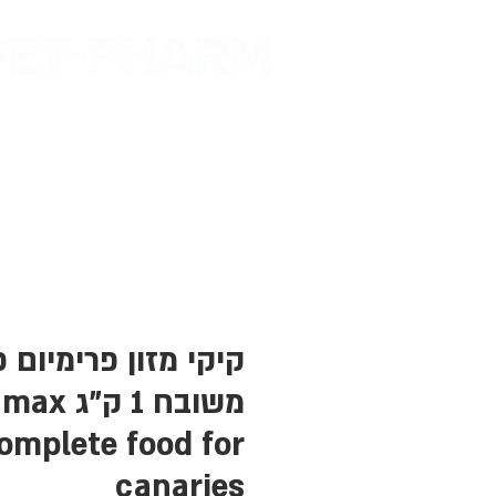
דף הבית
מות
קיקי מזון פרימיום כ
משובח 1 ק"ג
mplete food for
canaries