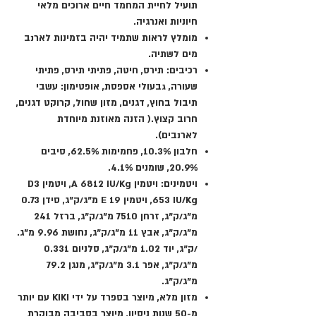
תועיל לחיית המחמד חיים ארוכים מלאי
חיוניות ואנרגיה.
מומלץ לראות שתמיד יהיה בזמינות לארנב
מים לשתיה.
רכיבים: תירס, חיטה, פתיתי תירס, פתיתי
שעורה, גבעולי אספסת, אופטימון: עשבי
תיבול בחוץ, דגנים, מזון שחול, קרוקט דגנים,
חרוב קצוץ.( הזנה מאוזנת מיוחדת
לארנבים).
חלבון 10.3%, פחמימות 62.5%, סיבים
20.9%, שומנים 4.1%.
ויטמינים: ויטמין A 6812 IU/Kg, ויטמין D3
653 IU/Kg, ויטמין E 19 מ"ג/ק"ג, סידן 0.73
מ"ג/ק"ג, זרחן 7510 מ"ג/ק"ג, ברזל 241
מ"ג/ק"ג, אבץ 11 מ"ג/ק"ג, נחושת 9.96 מ"ג.
/ק"ג, יוד 1.02 מ"ג/ק"ג, סלניום 0.331
מ"ג/ק"ג, אפר 3.1 מ"ג/ק"ג, מנגן 79.2
מ"ג/ק"ג.
מזון מלא, מיוצר בספרד על ידי KIKI עם יותר
מ-50 שנות ניסיון, מיוצר בסביבה מבוקרת