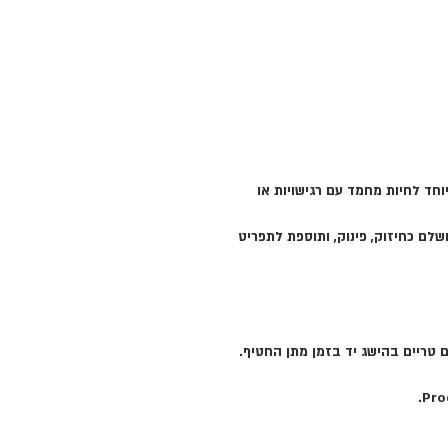
חד לחיות מחמד עם רגישויות או
שלם כחיזוק, פינוק, ותוספת לתפריט
ם טריים בהישג יד בזמן מתן החטיף.
Pro