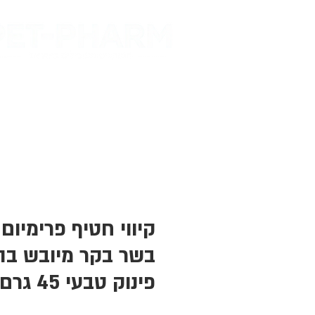
דף הבית
מות
בשר בקר מיובש בה
פינוק טבעי 45 גרם