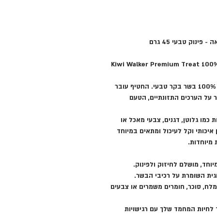
Kiwi Walker Premium Treat 100%
חטיף פרימיום המיועד לכלבים וחתולים, עשוי 100% בשר בקר טבעי. החטיף עובר
ר על הערכים התזונתיים, הטעם
כמו גלוטן, דגנים, צבעי מאכל או
איכותי וקל לעיכול ומתאים במיוחד
 מיוחדות.
וחד, מושלם לחיזוק ולפינוק.
גית השומרת על רכיבי הבשר.
 מלח, סוכר, חומרים משמרים או צבעים
לחיות המחמד שלך עם רגישויות