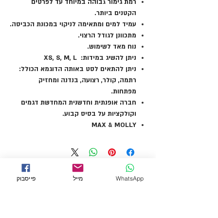
רמת גימור גבוהה במיוחד עד לפרטים
הקטנים ביותר.
עמיד למים ומתאימה לניקוי במכונת הכביסה.
מתכוונן לגודל הרצוי.
נוח מאד לשימוש.
ניתן להשיג במידות: XS, S, M, L
ניתן להתאים לסט באותה הדוגמא הכולל:
רתמה, קולר, רצועה, בנדנה ומחזיק
מפתחות.
חברה אופנתית וחדשנית המחדשת דגמים
וקולקציות על בסיס קבוע.
MAX & MOLLY
WhatsApp
מייל
פייסבוק