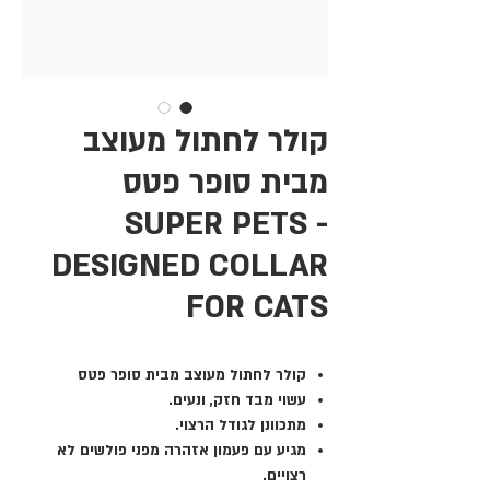
קולר לחתול מעוצב
מבית סופר פטס
SUPER PETS -
DESIGNED COLLAR
FOR CATS
קולר לחתול מעוצב מבית סופר פטס
עשוי מבד חזק, ונעים.
מתכוונן לגודל הרצוי.
מגיע עם פעמון אזהרה מפני פולשים לא
רצויים.