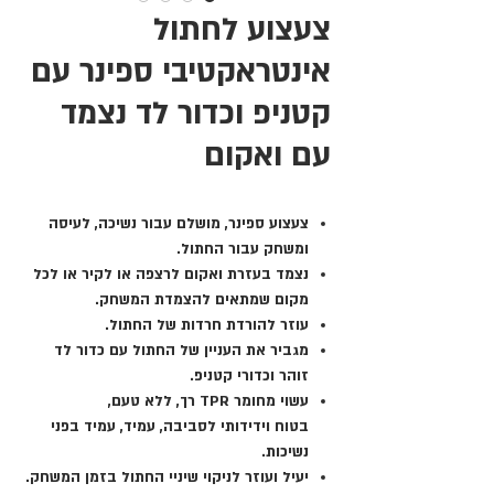
צעצוע לחתול
אינטראקטיבי ספינר עם
קטניפ וכדור לד נצמד
עם ואקום
צעצוע ספינר, מושלם עבור נשיכה, לעיסה
ומשחק עבור החתול.
נצמד בעזרת ואקום לרצפה או לקיר או לכל
מקום שמתאים להצמדת המשחק.
עוזר להורדת חרדות של החתול.
מגביר את העניין של החתול עם כדור לד
זוהר וכדורי קטניפ.
עשוי מחומר TPR רך, ללא טעם,
בטוח וידידותי לסביבה, עמיד, עמיד בפני
נשיכות.
יעיל ועוזר לניקוי שיניי החתול בזמן המשחק.