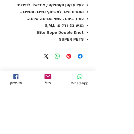
צעצוע קטן וקומפקטי, אידיאלי לטיולים.
מתאים מאד למשחקי נשיכה ומשיכה.
עמיד ביותר. עשוי מכותנה איתנה.
מגיע ב3 גדלים: S,M,L
Bite Rope Double Knot
SUPER PETS
WhatsApp
מייל
פייסבוק
← לכל המוצרים
מידע