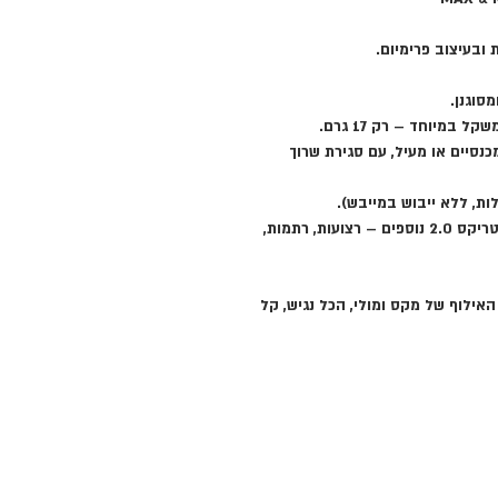
ת ובעיצוב פרימיום.
מסוגנן.
 במיוחד – רק 17 גרם.
כנסיים או מעיל, עם סגירת שרוך
: משתלב מעולה עם פריטי מטריקס 2.0 נוספים – רצועות, רתמות,
אילוף של מקס ומולי, הכל נגיש, קל