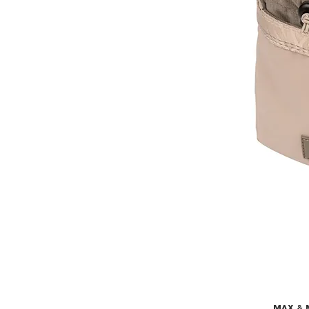
MAX & M