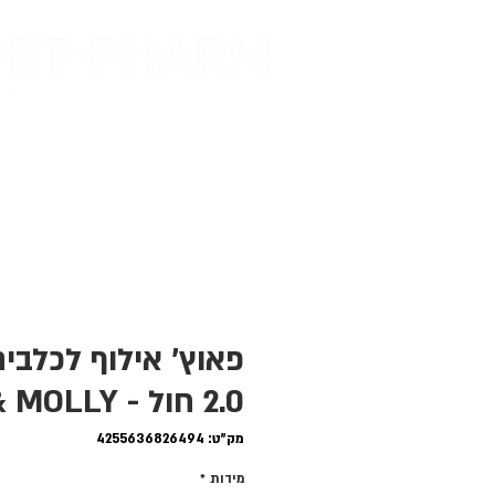
דף הבית
מות
פאוץ' אילוף לכלבי
2.0 חול - MAX & MOLLY
מק"ט: 4255636826494
מידות
*