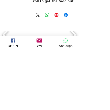
roll to get the food out.
WhatsApp
מייל
פייסבוק
← לכל המוצרים
מידע