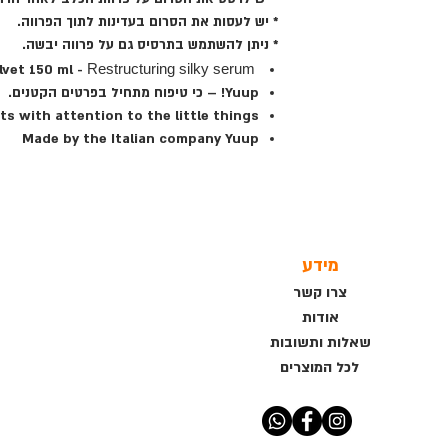
* יש לעסות את הסרום בעדינות לתוך הפרווה.
* ניתן להשתמש בתרסיס גם על פרווה יבשה.
Restructuring silky serum
Pink Velvet 150 ml -
Yuup! – כי טיפוח מתחיל בפרטים הקטנים.
s with attention to the little things
Made by the Italian company Yuup
מידע
צרו קשר
אודות
שאלות ותשובות
לכל המוצרים