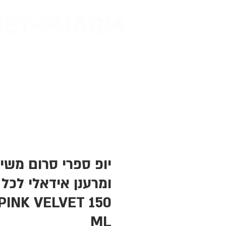
דף הבית
מות
יופ ספרי סרום משי
ומרענן אידאלי לכל
PINK VELVET 150
ML