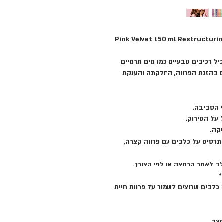
פינק וולט סרום משי קטיפתי לכלבים - Pink Velvet 150 ml Restructuring
ל רכיבים טבעיים כמו מים תרמיים
עים בהזנת הפרווה, החלקתה והענקת
י הסביבה.
על הסירוק.
קה.
תרסיס על כלבים עם פרווה קצרה,
ב לאחר הרחצה או לפי הצורך.
י כלבים שרוצים לשמור על פרוות חיית
צה.