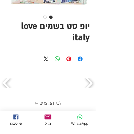
יופ סט בשמים love
italy
← לכל המוצרים
מידע
WhatsApp
מייל
פייסבוק