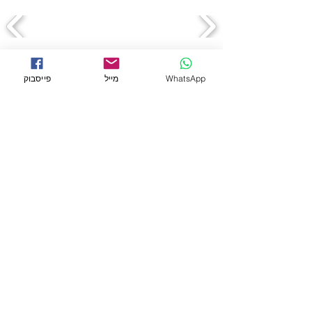
← לכל המוצרים
WhatsApp
מייל
פייסבוק
מידע