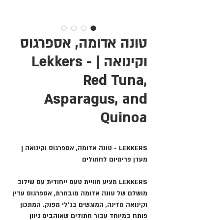
טונה אדומה, אספרגוס
וקינואה | Lekkers -
Red Tuna,
Asparagus, and
Quinoa
LEKKERS - טונה אדומה, אספרגוס וקינואה |
מעדן פרימיום לחתולים
LEKKERS
מציע חוויית טעם ייחודית עם שילוב
מושלם של טונה אדומה מובחרת, אספרגוס עדין
וקינואה מזינה, המוגשים בג'לי מפנק. המתכון
פותח במיוחד עבור חתולים שאוהבים גיוון