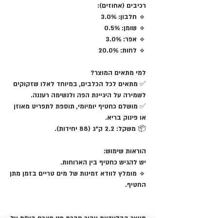
רכיבים (אחוזים):
🔹
חלבון:
3.0%
🔹
שומן:
0.5%
🔹
אפר:
3.0%
🔹
לחות:
20.0%
למי מתאים המוצר?
✅ מתאים
לכל הכלבים
, במיוחד לאלו שזקוקים
לשמירה על היגיינת הפה ולנשימה רעננה.
✅ מושלם
כחטיף יומיומי
, תוספת לתפריט מאוזן
או פינוק בריא.
📦
משקל:
2.2 ק"ג (
88 יחידות
).
הוראות שימוש:
יש להגיש
כחטיף בין הארוחות
.
🔹
מומלץ לוודא זמינות של מים טריים
בזמן מתן
החטיף.