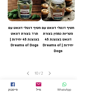
חטיף דנטלי דונאט עם
חטיף דנטלי דונאט עם
פטריות כמהין בצורת
תרד בצורת דונאט
דונאט בצנצנת 45
בצנצנת 45 יחידות |
יחידות | Dreams of
Dreams of Dogs
Dogs
10
/
2
WhatsApp
מייל
פייסבוק
← מוצרים לחתולים
← רצועות וקולרים