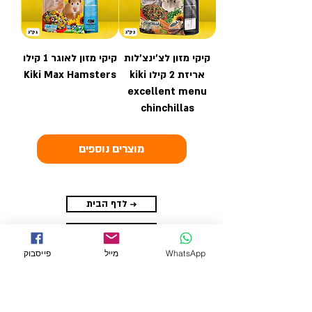
קיקי מזון לצ'ינצ'לות
קיקי מזון לאוגר 1 קילו
אריזת 2 קילו kiki
Kiki Max Hamsters
excellent menu
chinchillas
מוצרים נוספים
לדף הבית →
לכל המוצרים
WhatsApp
מייל
פייסבוק
← מצע למכרסמים