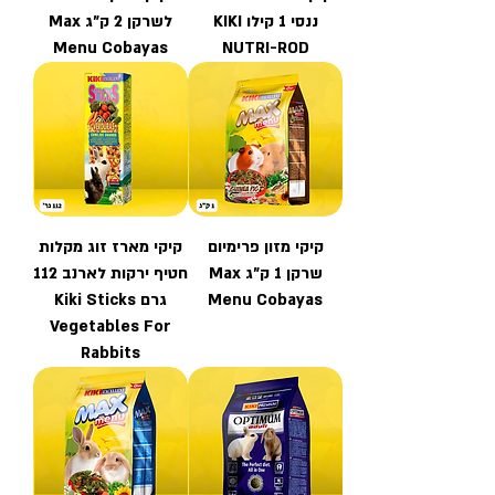
ננסי 1 קילו KIKI
לשרקן 2 ק"ג Max
Menu Cobayas
NUTRI-ROD
קיקי מזון פרימיום
קיקי מארז זוג מקלות
שרקן 1 ק"ג Max
חטיף ירקות לארנב 112
Menu Cobayas
גרם Kiki Sticks
Vegetables For
Rabbits