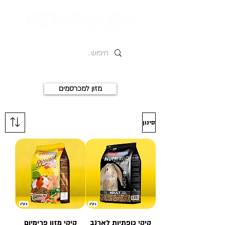
מזון למכרסמים
סינון
קיקי כופתיות לארנב
קיקי מזון פרימיום