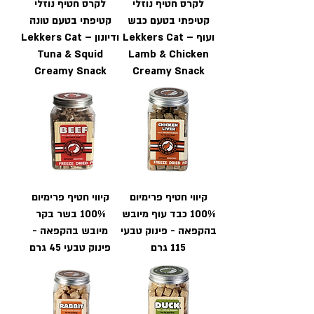
לקרס חטיף נוזלי
לקרס חטיף נוזלי
קטיפתי בטעם כבש
קטיפתי בטעם טונה
ועוף – Lekkers Cat
ודיונון – Lekkers Cat
Tuna & Squid
Lamb & Chicken
Creamy Snack
Creamy Snack
קיווי חטיף פרימיום
קיווי חטיף פרימיום
100% כבד עוף מיובש
100% בשר בקר
בהקפאה - פינוק טבעי
מיובש בהקפאה -
115 גרם
פינוק טבעי 45 גרם