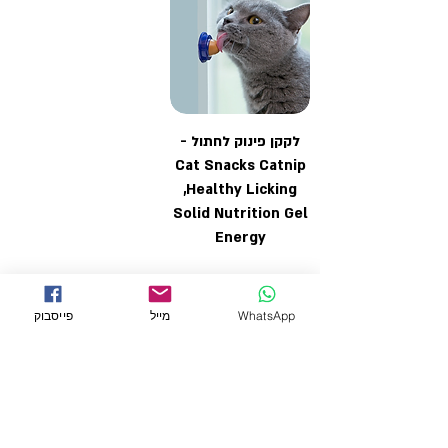
לקקן פינוק לחתול -
Cat Snacks Catnip
,Healthy Licking
Solid Nutrition Gel
Energy
WhatsApp
מייל
פייסבוק
לדף הבית →
← טיפוח לחתולים
← מוצרים למכרסמים