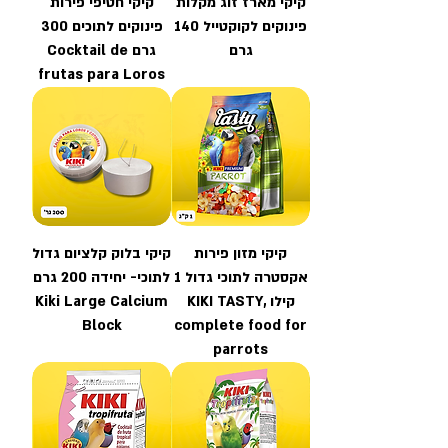
קיקי מארז זוג מקלות
קיקי חטיפי פירות
פינוקים לקוקטייל 140
פינוקים לתוכים 300
גרם
גרם Cocktail de
frutas para Loros
קיקי מזון פירות
קיקי בלוק קלציום גדול
אקסטרה לתוכי גדול 1
לתוכי- יחידה 200 גרם
קילו KIKI TASTY,
Kiki Large Calcium
Block
complete food for
parrots