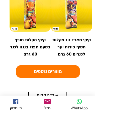
קיקי מארז זוג מקלות
קיקי מקלות חטיף
חטיף פירות יער
בטעם תפוז בננה לכנר
לכנרים 60 גרם
60 גרם
מוצרים נוספים
לדף הבית →
מותגים
WhatsApp
מייל
פייסבוק
← מוצרים לדגים