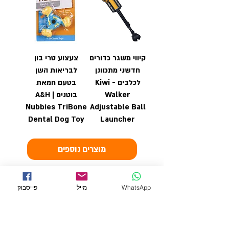
קיווי משגר כדורים
צעצוע טרי בון
חדשני מתכוונן
לבריאות השן
לכלבים - Kiwi
בטעם חמאת
Walker
בוטנים | A&H
Nubbies TriBone
Adjustable Ball
Dental Dog Toy
Launcher
מוצרים נוספים
WhatsApp
מייל
פייסבוק
← חטיפים
לכל המוצרים