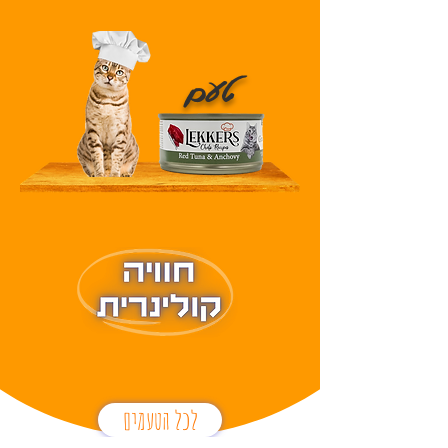
טעם
לכל הטעמים