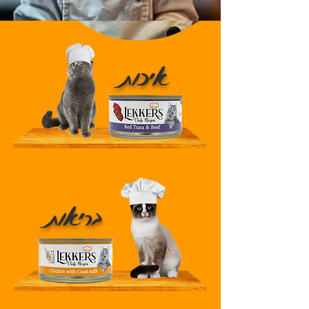
איכות
בריאות