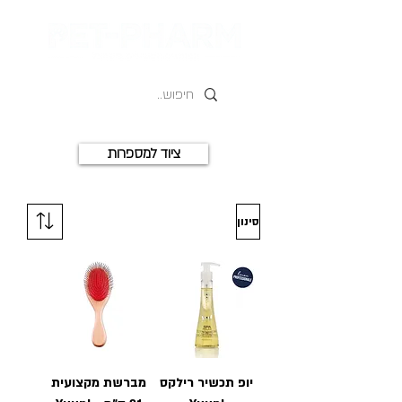
ציוד למספרות
סינון
יופ תכשיר רילקס
מברשת מקצועית