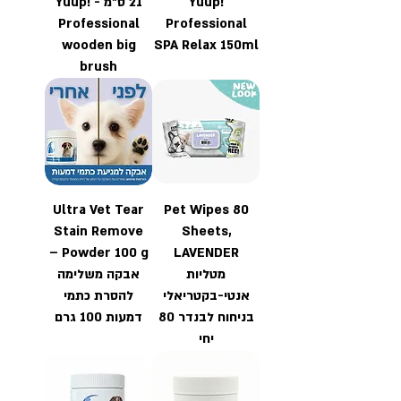
Yuup!
21 ס״מ - Yuup!
Professional
Professional
wooden big
SPA Relax 150ml
brush
Ultra Vet Tear
Pet Wipes 80
Stain Remove
Sheets,
Powder 100 g –
LAVENDER
מטליות
אבקה משלימה
אנטי-בקטריאלי
להסרת כתמי
בניחוח לבנדר 80
דמעות 100 גרם
יחי