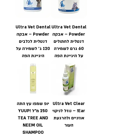
Ultra Vet Dental
Ultra Vet Dental
Powder – אבקה
Powder – אבקה
דנטלית לחתולים
דנטלית לכלבים
60 גרם לשמירה
120 ג' לשמירה על
על היגיינת הפה
היגיינת הפה
Ultra Vet Clear
יופ שמפו עץ התה
Ear! – נוזל לניקוי
250 מ"ל YUUP!
אוזניים ולהרגעת
TEA TREE AND
העור
NEEM OIL
SHAMPOO