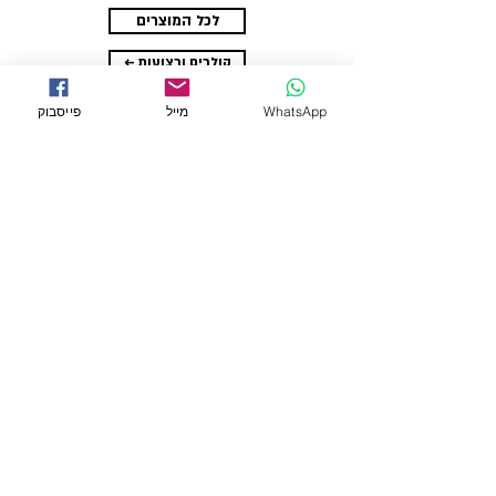
לכל המוצרים
← קולרים ורצועות
WhatsApp
מייל
פייסבוק
← לכל המוצרים