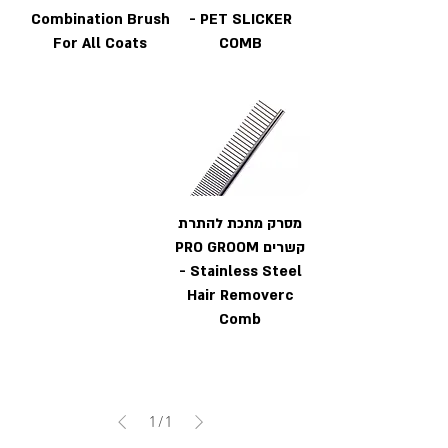
Combination Brush
- PET SLICKER
For All Coats
COMB
מסרק מתכת להתרת
קשרים PRO GROOM
- Stainless Steel
Hair Removerc
Comb
1
/
1