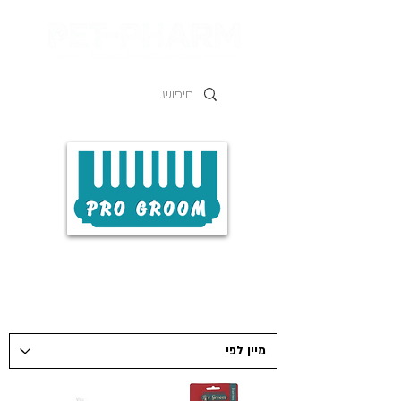
PRO GROOM
פְּרוֹ גְּרוּם