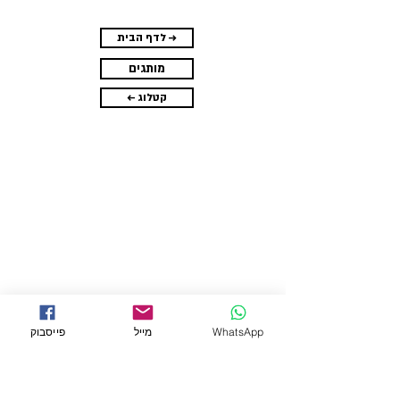
לדף הבית →
מותגים
← קטלוג
WhatsApp
מייל
פייסבוק